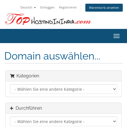
Deutsch
Einloggen
Registrieren
Warenkorb ansehen
Navig
ein-/
Domain auswählen...
Kategorien
Durchführen