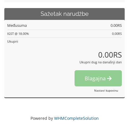
Sažetak narudžbe
Međusuma
0.00RS
IGST @ 18.00%
0.00RS
Ukupni
0.00RS
Ukupni dug na današnji dan
Blagajna
Nastavi kupovinu
Powered by
WHMCompleteSolution