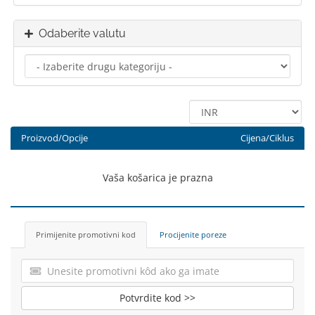
Odaberite valutu
Proizvod/Opcije
Cijena/Ciklus
Vaša košarica je prazna
Primijenite promotivni kod
Procijenite poreze
Potvrdite kod >>