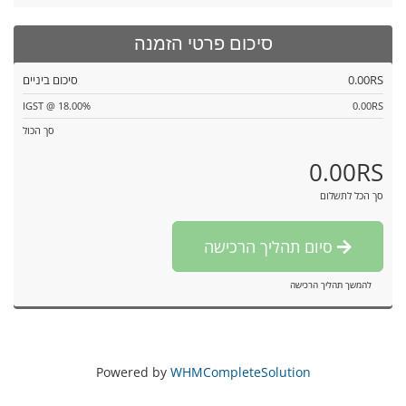
סיכום פרטי הזמנה
0.00RS
סיכום ביניים
IGST @ 18.00%
0.00RS
סך הכול
0.00RS
סך הכל לתשלום
סיום תהליך הרכישה
להמשך תהליך הרכישה
Powered by
WHMCompleteSolution